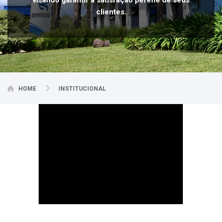
visando garantir a satisfação perene de seus
clientes.
HOME
INSTITUCIONAL