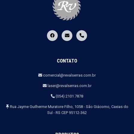
CONTATO
comercial@revalserras.com.br
laser@revalserras.com.br
(054) 2101.7878
Rua Jayme Guilherme Muratore Filho, 1058 - São Giácomo, Caxias do
Sul - RS CEP 95112-362